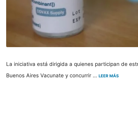
La iniciativa está dirigida a quienes participan de es
Buenos Aires Vacunate y concurrir …
LEER MÁS