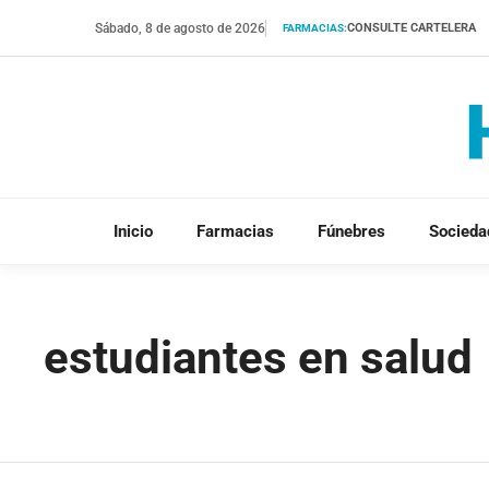
Saltar
Sábado, 8 de agosto de 2026
CONSULTE CARTELERA
FARMACIAS:
al
contenido
Inicio
Farmacias
Fúnebres
Socieda
estudiantes en salud