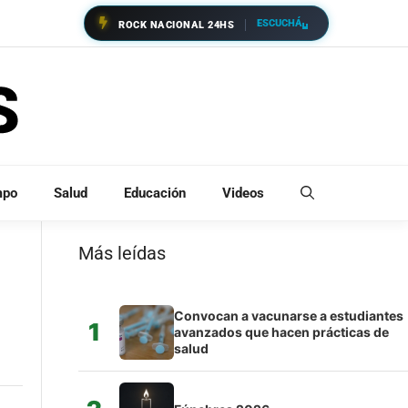
ESCUCHÁ
ROCK NACIONAL 24HS
mpo
Salud
Educación
Videos
Más leídas
Convocan a vacunarse a estudiantes
1
avanzados que hacen prácticas de
salud