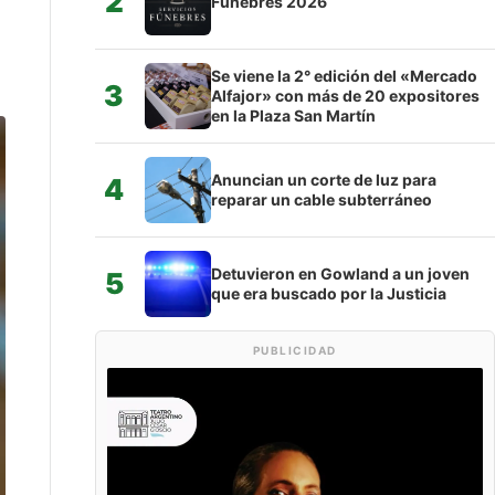
2
Fúnebres 2026
Se viene la 2° edición del «Mercado
3
Alfajor» con más de 20 expositores
en la Plaza San Martín
Anuncian un corte de luz para
4
reparar un cable subterráneo
Detuvieron en Gowland a un joven
5
que era buscado por la Justicia
PUBLICIDAD