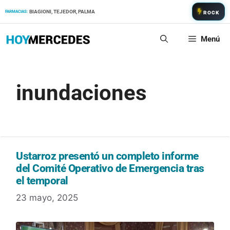
Saltar
BIAGIONI, TEJEDOR, PALMA
FARMACIAS:
ROCK
al
contenido
Menú
inundaciones
Ustarroz presentó un completo informe
del Comité Operativo de Emergencia tras
el temporal
23 mayo, 2025