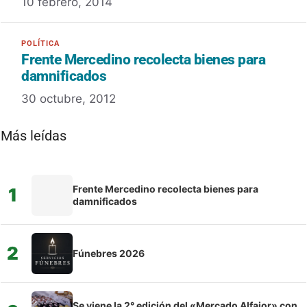
10 febrero, 2014
Frente Mercedino recolecta bienes para
damnificados
30 octubre, 2012
Más leídas
Frente Mercedino recolecta bienes para
1
damnificados
2
Fúnebres 2026
Se viene la 2° edición del «Mercado Alfajor» con