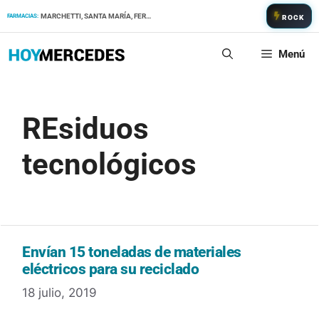
Saltar
MARCHETTI, SANTA MARÍA, FERNANDEZ
FARMACIAS:
ROCK
al
contenido
Menú
REsiduos
tecnológicos
Envían 15 toneladas de materiales
eléctricos para su reciclado
18 julio, 2019