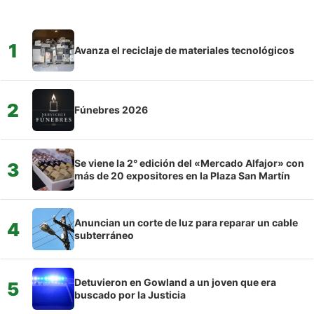
1
Avanza el reciclaje de materiales tecnológicos
2
Fúnebres 2026
Se viene la 2° edición del «Mercado Alfajor» con
3
más de 20 expositores en la Plaza San Martín
Anuncian un corte de luz para reparar un cable
4
subterráneo
Detuvieron en Gowland a un joven que era
5
buscado por la Justicia