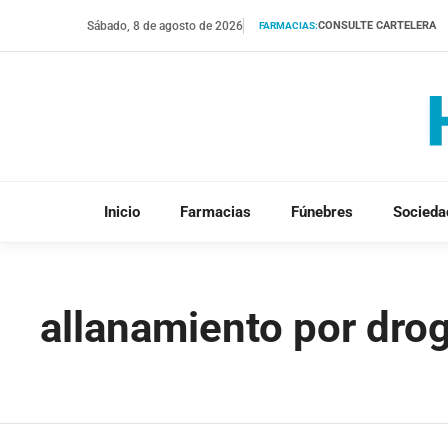
Saltar
Sábado, 8 de agosto de 2026
CONSULTE CARTELERA
FARMACIAS:
al
contenido
Inicio
Farmacias
Fúnebres
Socieda
allanamiento por dro