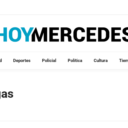
d
Deportes
Policial
Política
Cultura
Tie
gas