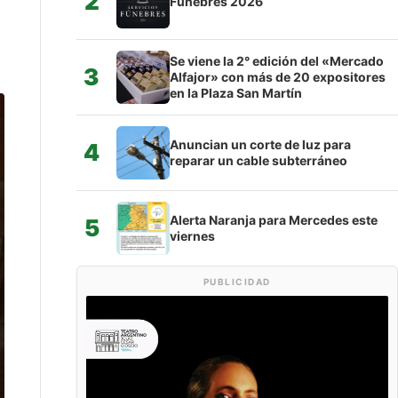
2
Fúnebres 2026
Se viene la 2° edición del «Mercado
3
Alfajor» con más de 20 expositores
en la Plaza San Martín
Anuncian un corte de luz para
4
reparar un cable subterráneo
Alerta Naranja para Mercedes este
5
viernes
PUBLICIDAD