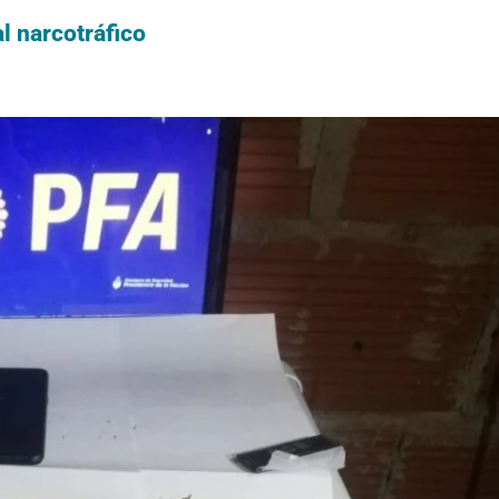
l narcotráfico