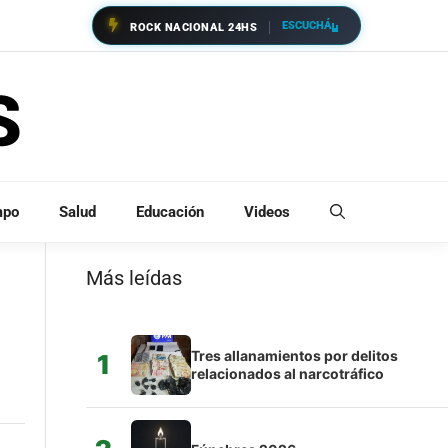
ESCUCHÁ
ROCK NACIONAL 24HS
mpo
Salud
Educación
Videos
Más leídas
Tres allanamientos por delitos
1
relacionados al narcotráfico