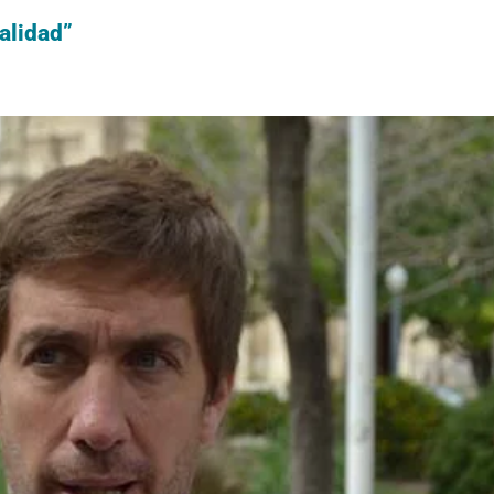
nalidad”