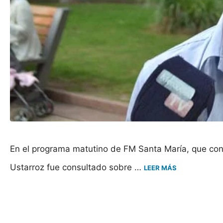
En el programa matutino de FM Santa María, que condu
Ustarroz fue consultado sobre …
LEER MÁS