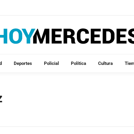
d
Deportes
Policial
Política
Cultura
Tie
z