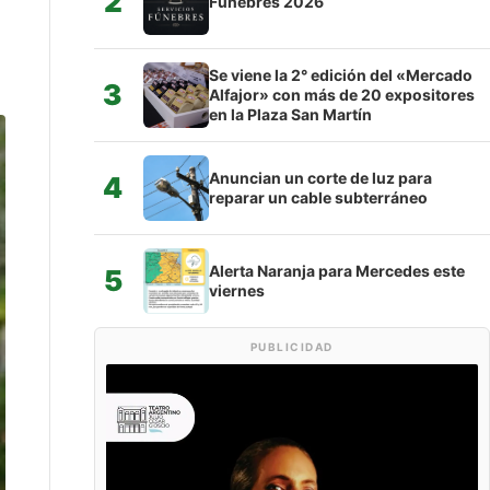
2
Fúnebres 2026
Se viene la 2° edición del «Mercado
3
Alfajor» con más de 20 expositores
en la Plaza San Martín
Anuncian un corte de luz para
4
reparar un cable subterráneo
Alerta Naranja para Mercedes este
5
viernes
PUBLICIDAD