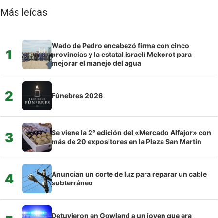
Más leídas
Wado de Pedro encabezó firma con cinco
1
provincias y la estatal israelí Mekorot para
mejorar el manejo del agua
2
Fúnebres 2026
Se viene la 2° edición del «Mercado Alfajor» con
3
más de 20 expositores en la Plaza San Martín
Anuncian un corte de luz para reparar un cable
4
subterráneo
Detuvieron en Gowland a un joven que era