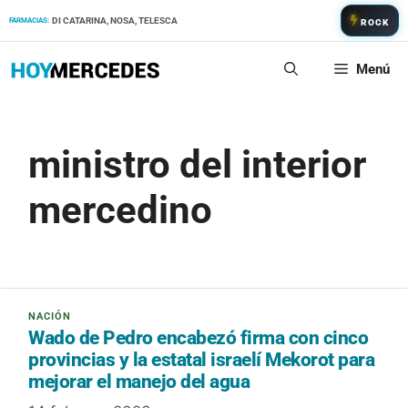
Saltar
DI CATARINA, NOSA, TELESCA
FARMACIAS:
ROCK
al
contenido
Menú
ministro del interior
mercedino
Wado de Pedro encabezó firma con cinco
provincias y la estatal israelí Mekorot para
mejorar el manejo del agua