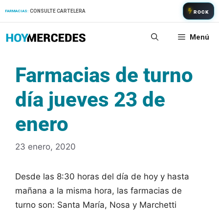
Saltar
CONSULTE CARTELERA
FARMACIAS:
ROCK
al
contenido
Menú
Farmacias de turno
día jueves 23 de
enero
23 enero, 2020
Desde las 8:30 horas del día de hoy y hasta
mañana a la misma hora, las farmacias de
turno son: Santa María, Nosa y Marchetti