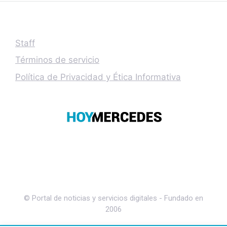
Staff
Términos de servicio
Política de Privacidad y Ética Informativa
© Portal de noticias y servicios digitales - Fundado en
2006