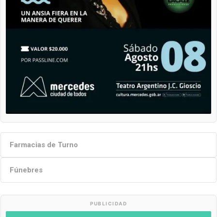
Farmacias de Turno
Fúnebres
PUBLICIDAD