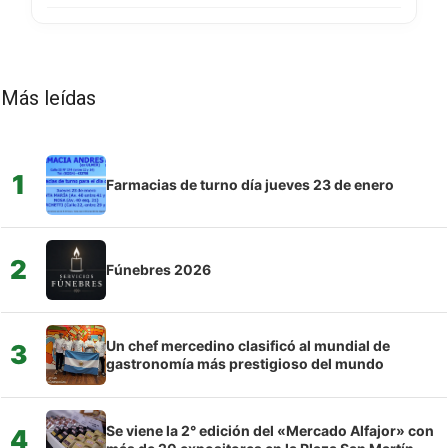
Más leídas
1
Farmacias de turno día jueves 23 de enero
2
Fúnebres 2026
Un chef mercedino clasificó al mundial de
3
gastronomía más prestigioso del mundo
Se viene la 2° edición del «Mercado Alfajor» con
4