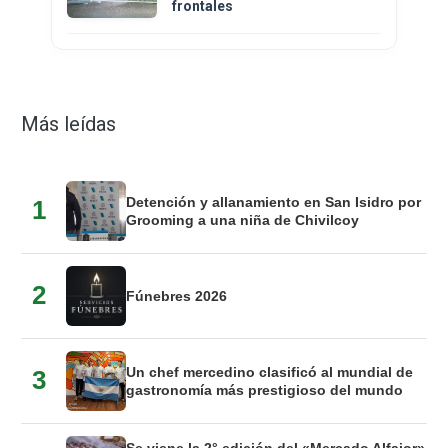
frontales
Más leídas
Detención y allanamiento en San Isidro por
1
Grooming a una niña de Chivilcoy
2
Fúnebres 2026
Un chef mercedino clasificó al mundial de
3
gastronomía más prestigioso del mundo
Se viene la 2° edición del «Mercado Alfajor»