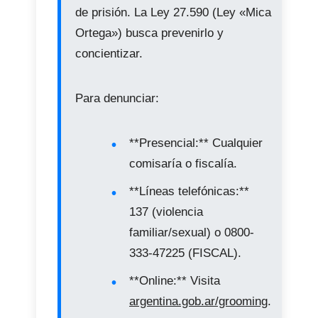
de prisión. La Ley 27.590 (Ley «Mica
Ortega») busca prevenirlo y
concientizar.
Para denunciar:
**Presencial:** Cualquier
comisaría o fiscalía.
**Líneas telefónicas:**
137 (violencia
familiar/sexual) o 0800-
333-47225 (FISCAL).
**Online:** Visita
argentina.gob.ar/grooming
.