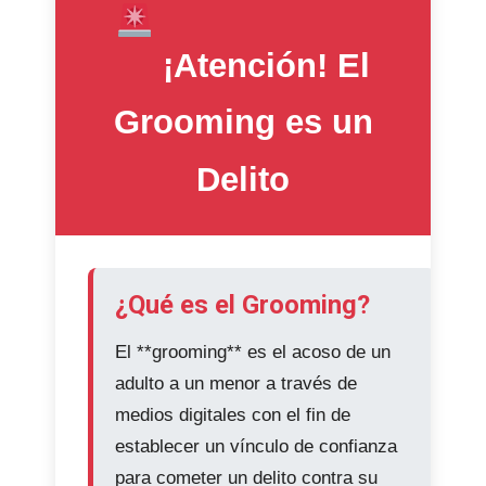
¡Atención! El
Grooming es un
Delito
¿Qué es el Grooming?
El **grooming** es el acoso de un
adulto a un menor a través de
medios digitales con el fin de
establecer un vínculo de confianza
para cometer un delito contra su