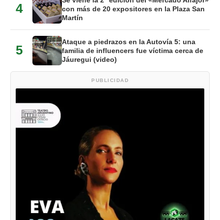
4
con más de 20 expositores en la Plaza San
Martín
Ataque a piedrazos en la Autovía 5: una
5
familia de influencers fue víctima cerca de
Jáuregui (video)
PUBLICIDAD