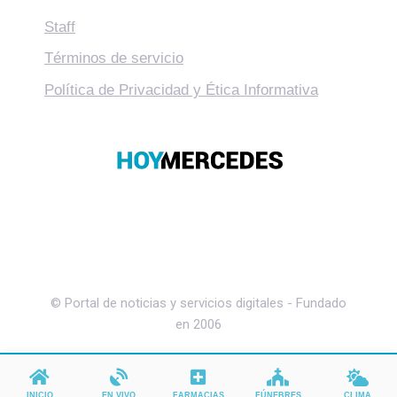
Staff
Términos de servicio
Política de Privacidad y Ética Informativa
© Portal de noticias y servicios digitales - Fundado
en 2006
INICIO
EN VIVO
FARMACIAS
FÚNEBRES
CLIMA