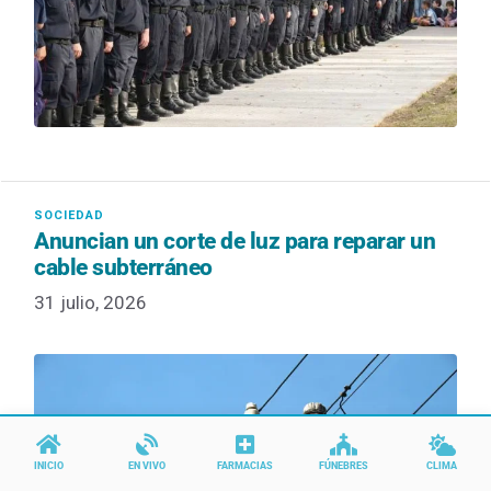
Anuncian un corte de luz para reparar un
cable subterráneo
31 julio, 2026
INICIO
EN VIVO
FARMACIAS
FÚNEBRES
CLIMA