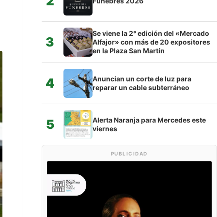
2
Fúnebres 2026
Se viene la 2° edición del «Mercado
3
Alfajor» con más de 20 expositores
en la Plaza San Martín
Anuncian un corte de luz para
4
reparar un cable subterráneo
Alerta Naranja para Mercedes este
5
viernes
PUBLICIDAD