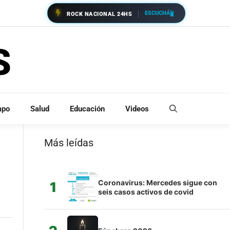
ESCUCHÁ
ROCK NACIONAL 24HS
mpo
Salud
Educación
Videos
Más leídas
Coronavirus: Mercedes sigue con
1
seis casos activos de covid