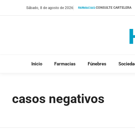
Saltar
Sábado, 8 de agosto de 2026
CONSULTE CARTELERA
FARMACIAS:
al
contenido
Inicio
Farmacias
Fúnebres
Socieda
casos negativos