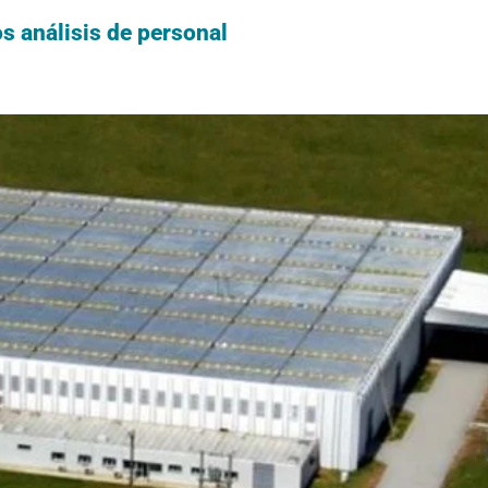
s análisis de personal