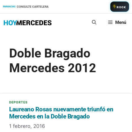
Saltar
CONSULTE CARTELERA
FARMACIAS:
ROCK
al
contenido
Menú
Doble Bragado
Mercedes 2012
Laureano Rosas nuevamente triunfó en
Mercedes en la Doble Bragado
1 febrero, 2016