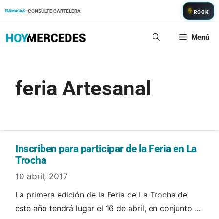
Saltar
CONSULTE CARTELERA
FARMACIAS:
ROCK
al
contenido
Menú
feria Artesanal
Inscriben para participar de la Feria en La
Trocha
10 abril, 2017
La primera edición de la Feria de La Trocha de
este año tendrá lugar el 16 de abril, en conjunto …