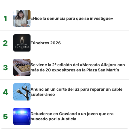
1
«Hice la denuncia para que se investigue»
2
Fúnebres 2026
Se viene la 2° edición del «Mercado Alfajor» con
3
más de 20 expositores en la Plaza San Martín
Anuncian un corte de luz para reparar un cable
4
subterráneo
Detuvieron en Gowland a un joven que era
5
buscado por la Justicia