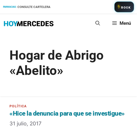
Saltar
CONSULTE CARTELERA
FARMACIAS:
ROCK
al
contenido
Menú
Hogar de Abrigo
«Abelito»
«Hice la denuncia para que se investigue»
31 julio, 2017