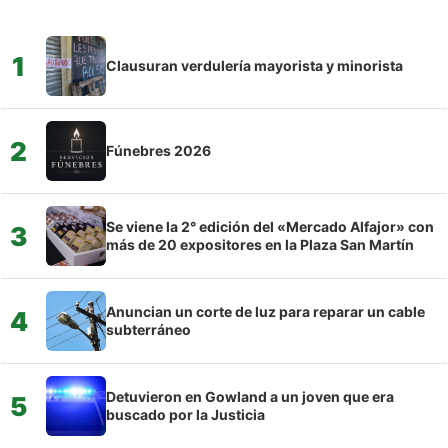
1
Clausuran verdulería mayorista y minorista
2
Fúnebres 2026
Se viene la 2° edición del «Mercado Alfajor» con
3
más de 20 expositores en la Plaza San Martín
Anuncian un corte de luz para reparar un cable
4
subterráneo
Detuvieron en Gowland a un joven que era
5
buscado por la Justicia