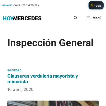
Saltar
CONSULTE CARTELERA
FARMACIAS:
ROCK
al
contenido
Menú
Inspección General
Clausuran verdulería mayorista y
minorista
16 abril, 2020