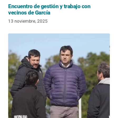
Encuentro de gestión y trabajo con
vecinos de García
13 noviembre, 2025