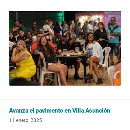
Avanza el pavimento en Villa Asunción
11 enero, 2025