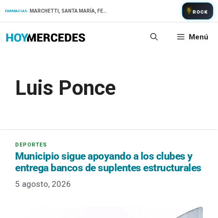
Saltar
MARCHETTI, SANTA MARÍA, FERNANDEZ
FARMACIAS:
ROCK
al
contenido
Menú
Luis Ponce
Municipio sigue apoyando a los clubes y
entrega bancos de suplentes estructurales
5 agosto, 2026