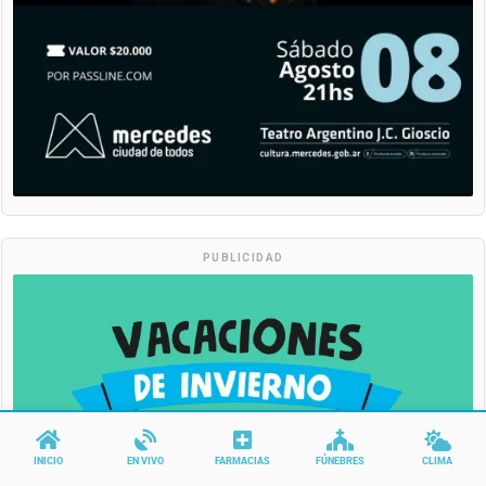
PUBLICIDAD
INICIO
EN VIVO
FARMACIAS
FÚNEBRES
CLIMA