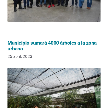
Municipio sumará 4000 árboles a la zona
urbana
25 abril, 2023