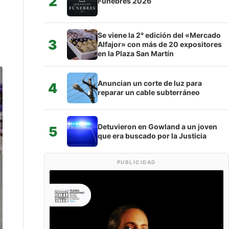
2
Fúnebres 2026
Se viene la 2° edición del «Mercado
3
Alfajor» con más de 20 expositores
en la Plaza San Martín
Anuncian un corte de luz para
4
reparar un cable subterráneo
Detuvieron en Gowland a un joven
5
que era buscado por la Justicia
PUBLICIDAD