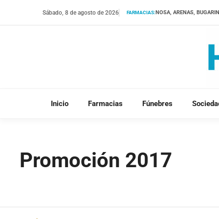
Saltar
Sábado, 8 de agosto de 2026
NOSA, ARENAS, BUGARI
FARMACIAS:
al
contenido
Inicio
Farmacias
Fúnebres
Socieda
Promoción 2017