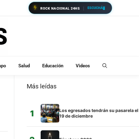
ESCUCHÁ
ROCK NACIONAL 24HS
mpo
Salud
Educación
Videos
Más leídas
Los egresados tendrán su pasarela el
1
19 de diciembre