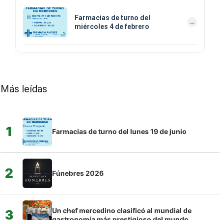
Farmacias de turno del
miércoles 4 de febrero
Más leídas
1
Farmacias de turno del lunes 19 de junio
2
Fúnebres 2026
Un chef mercedino clasificó al mundial de
3
gastronomía más prestigioso del mundo