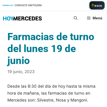
Saltar
CONSULTE CARTELERA
FARMACIAS:
ROCK
al
contenido
Menú
Farmacias de turno
del lunes 19 de
junio
19 junio, 2023
Desde las 8:30 del día de hoy hasta la misma
hora de mañana, las farmacias de turno en
Mercedes son: Silvestre, Nosa y Mangoni.