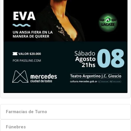
Farmacias de Turno
Fúnebres