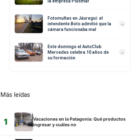
la empresa Plusmar
Fotomultas en Jáuregui: el
intendente Boto admitió que la
cámara funcionaba mal
Este domingo el AutoClub
Mercedes celebra 10 años de
su formación
Más leídas
Vacaciones en la Patagonia: Qué productos
1
ingresar y cuáles no