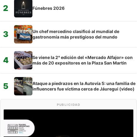
2
Fúnebres 2026
Un chef mercedino clasificó al mundial de
3
gastronomía más prestigioso del mundo
Se viene la 2° edición del «Mercado Alfajor» con
4
más de 20 expositores en la Plaza San Martín
Ataque a piedrazos en la Autovía 5: una familia de
5
influencers fue víctima cerca de Jáuregui (video)
PUBLICIDAD