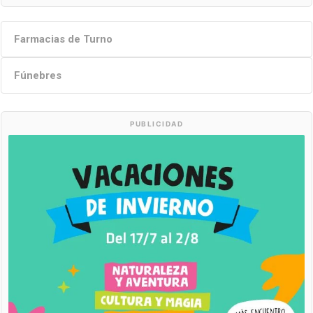
Farmacias de Turno
Fúnebres
PUBLICIDAD