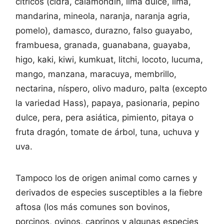
cítricos (cidra, calamondín, lima dulce, lima,
mandarina, mineola, naranja, naranja agria,
pomelo), damasco, durazno, falso guayabo,
frambuesa, granada, guanabana, guayaba,
higo, kaki, kiwi, kumkuat, litchi, locoto, lucuma,
mango, manzana, maracuya, membrillo,
nectarina, níspero, olivo maduro, palta (excepto
la variedad Hass), papaya, pasionaria, pepino
dulce, pera, pera asiática, pimiento, pitaya o
fruta dragón, tomate de árbol, tuna, uchuva y
uva.
Tampoco los de origen animal como carnes y
derivados de especies susceptibles a la fiebre
aftosa (los más comunes son bovinos,
porcinos, ovinos, caprinos y algunas especies