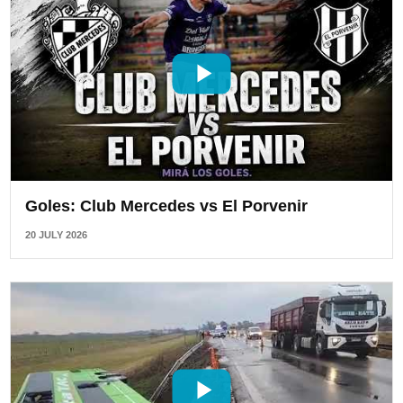
Goles: Club Mercedes vs El Porvenir
20 JULY 2026