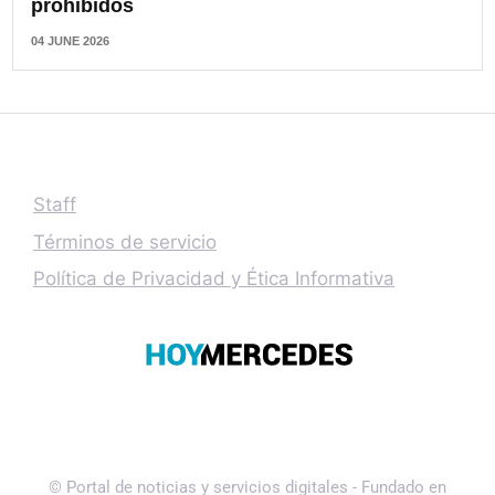
prohibidos
04 JUNE 2026
Staff
Términos de servicio
Política de Privacidad y Ética Informativa
© Portal de noticias y servicios digitales - Fundado en