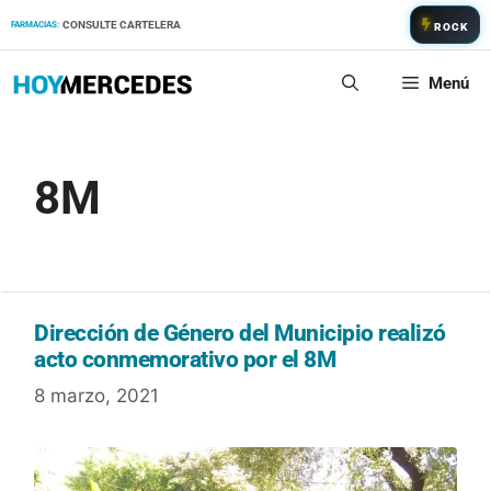
Saltar
CONSULTE CARTELERA
FARMACIAS:
ROCK
al
contenido
Menú
8M
Dirección de Género del Municipio realizó
acto conmemorativo por el 8M
8 marzo, 2021