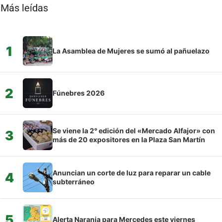
Más leídas
1
La Asamblea de Mujeres se sumó al pañuelazo
2
Fúnebres 2026
Se viene la 2° edición del «Mercado Alfajor» con
3
más de 20 expositores en la Plaza San Martín
Anuncian un corte de luz para reparar un cable
4
subterráneo
5
Alerta Naranja para Mercedes este viernes