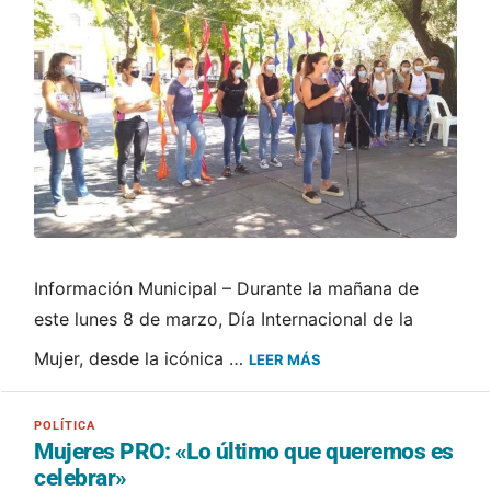
Información Municipal – Durante la mañana de
este lunes 8 de marzo, Día Internacional de la
Mujer, desde la icónica …
LEER MÁS
Mujeres PRO: «Lo último que queremos es
celebrar»