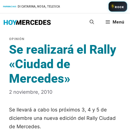
Saltar
DI CATARINA, NOSA, TELESCA
FARMACIAS:
ROCK
al
contenido
Menú
Se realizará el Rally
«Ciudad de
Mercedes»
2 noviembre, 2010
Se llevará a cabo los próximos 3, 4 y 5 de
diciembre una nueva edición del Rally Ciudad
de Mercedes.