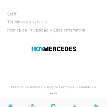
Staff
Términos de servicio
Política de Privacidad y Ética Informativa
© Portal de noticias y servicios digitales - Fundado en
2006