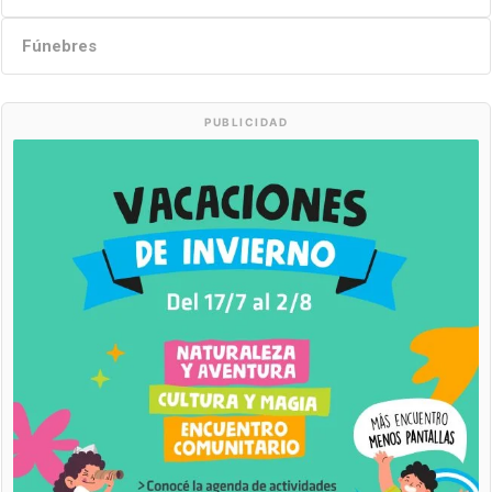
Fúnebres
PUBLICIDAD