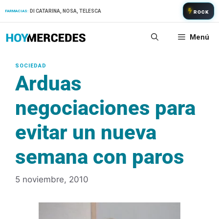
Saltar
DI CATARINA, NOSA, TELESCA
FARMACIAS:
ROCK
al
contenido
Menú
Arduas
negociaciones para
evitar un nueva
semana con paros
5 noviembre, 2010