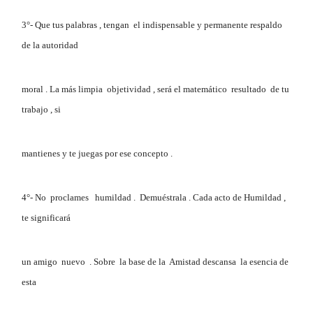
3°- Que tus palabras , tengan el indispensable y permanente respaldo
de la autoridad
moral . La más limpia objetividad , será el matemático resultado de tu
trabajo , si
mantienes y te juegas por ese concepto .
4°- No proclames humildad . Demuéstrala . Cada acto de Humildad ,
te significará
un amigo nuevo . Sobre la base de la Amistad descansa la esencia de
esta