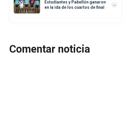
Estudiantes y Pabellón ganaron
en la ida de los cuartos de final
Comentar noticia