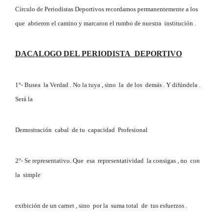
Círculo de Periodistas Deportivos recordamos permanentemente a los
que abrieron el camino y marcaron el rumbo de nuestra institución .
DACALOGO DEL PERIODISTA DEPORTIVO
1°- Busea la Verdad . No la tuya , sino la de los demás . Y difúndela .
Será la
Demostración cabal de tu capacidad Profesional
2°- Se representativo. Que esa representatividad la consigas , no con
la simple
exibición de un carnet , sino por la suma total de tus esfuerzos .