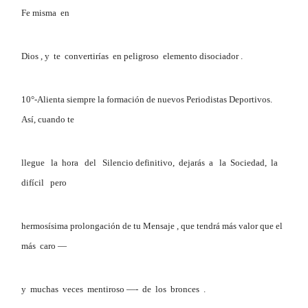
Fe misma en
Dios , y te convertirías en peligroso elemento disociador .
10°-Alienta siempre la formación de nuevos Periodistas Deportivos.
Así, cuando te
llegue la hora del Silencio definitivo, dejarás a la Sociedad, la
difícil pero
hermosísima prolongación de tu Mensaje , que tendrá más valor que el
más caro —
y muchas veces mentiroso —- de los bronces .