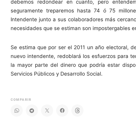
debemos redondear en cuanto, pero entendem
seguramente treparemos hasta 74 ó 75 millone
Intendente junto a sus colaboradores más cercanos
necesidades que se estiman son impostergables en
Se estima que por ser el 2011 un año electoral, 
nuevo intendente, redoblará los esfuerzos para t
la mayor parte del dinero que podría estar dis
Servicios Públicos y Desarrollo Social.
COMPARIR