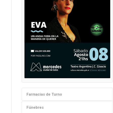
Farmacias de Turno
Fúnebres