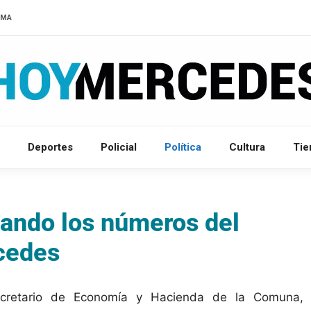
LMA
Deportes
Policial
Política
Cultura
Ti
nando los números del
cedes
ecretario de Economía y Hacienda de la Comuna,