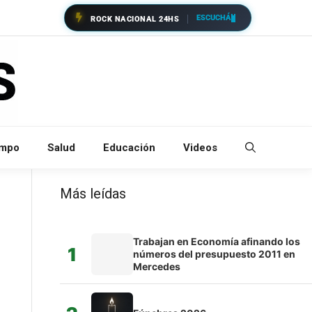
ESCUCHÁ
ROCK NACIONAL 24HS
empo
Salud
Educación
Videos
Más leídas
Trabajan en Economía afinando los
1
números del presupuesto 2011 en
Mercedes