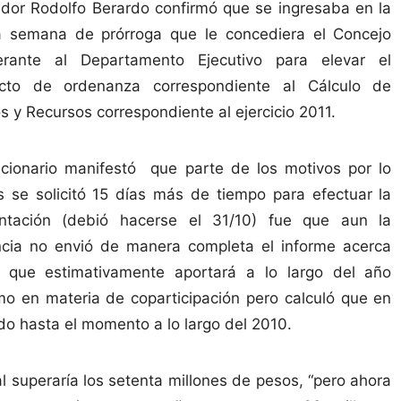
dor Rodolfo Berardo confirmó que se ingresaba en la
a semana de prórroga que le concediera el Concejo
erante al Departamento Ejecutivo para elevar el
ecto de ordenanza correspondiente al Cálculo de
s y Recursos correspondiente al ejercicio 2011.
ncionario manifestó que parte de los motivos por lo
s se solicitó 15 días más de tiempo para efectuar la
ntación (debió hacerse el 31/10) fue que aun la
ncia no envió de manera completa el informe acerca
 que estimativamente aportará a lo largo del año
mo en materia de coparticipación pero calculó que en
do hasta el momento a lo largo del 2010.
 superaría los setenta millones de pesos, “pero ahora