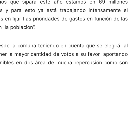
os que sipara este año estamos en 69 millones
s y para esto ya está trabajando intensamente el
 en fijar l as prioridades de gastos en función de las
 la población”.
desde la comuna teniendo en cuenta que se elegirá al
ener la mayor cantidad de votos a su favor aportando
ponibles en dos área de mucha repercusión como son