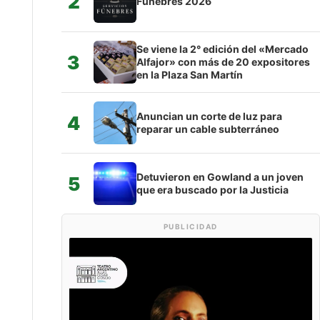
2
Fúnebres 2026
Se viene la 2° edición del «Mercado
3
Alfajor» con más de 20 expositores
en la Plaza San Martín
Anuncian un corte de luz para
4
reparar un cable subterráneo
Detuvieron en Gowland a un joven
5
que era buscado por la Justicia
PUBLICIDAD