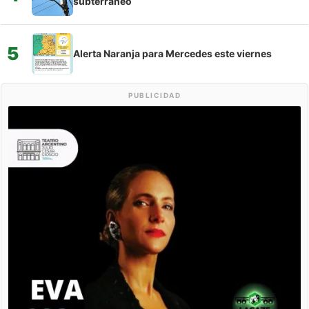
subterráneo
5
Alerta Naranja para Mercedes este viernes
PUBLICIDAD