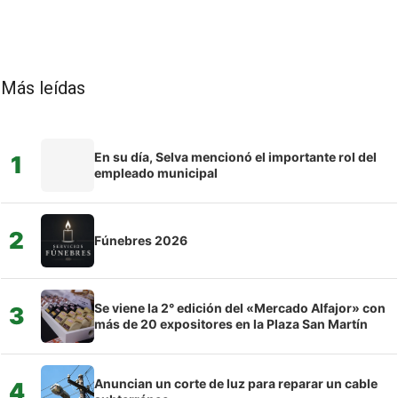
Más leídas
En su día, Selva mencionó el importante rol del
1
empleado municipal
2
Fúnebres 2026
Se viene la 2° edición del «Mercado Alfajor» con
3
más de 20 expositores en la Plaza San Martín
Anuncian un corte de luz para reparar un cable
4