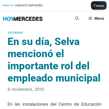
Saltar
CONSULTE CARTELERA
FARMACIAS:
ROCK
al
contenido
Menú
En su día, Selva
mencionó el
importante rol del
empleado municipal
9 noviembre, 2010
En las instalaciones del Centro de Educación