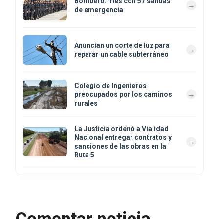
Bombero: mes con 57 salidas
de emergencia
Anuncian un corte de luz para
reparar un cable subterráneo
Colegio de Ingenieros
preocupados por los caminos
rurales
La Justicia ordenó a Vialidad
Nacional entregar contratos y
sanciones de las obras en la
Ruta 5
Comentar noticia