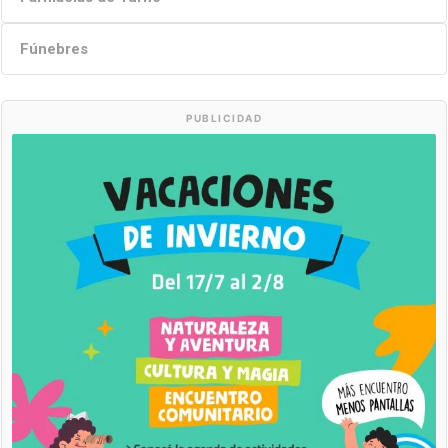
Fúnebres
PUBLICIDAD