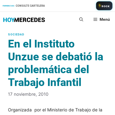
Saltar
CONSULTE CARTELERA
FARMACIAS:
ROCK
al
contenido
Menú
En el Instituto
Unzue se debatió la
problemática del
Trabajo Infantil
17 noviembre, 2010
Organizada por el Ministerio de Trabajo de la