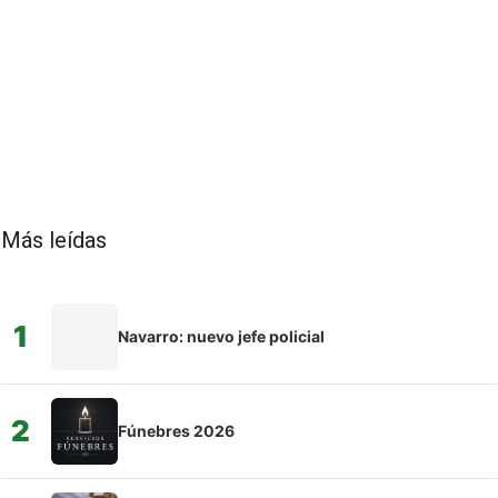
Más leídas
1
Navarro: nuevo jefe policial
2
Fúnebres 2026