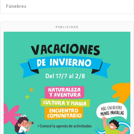
Fúnebres
PUBLICIDAD