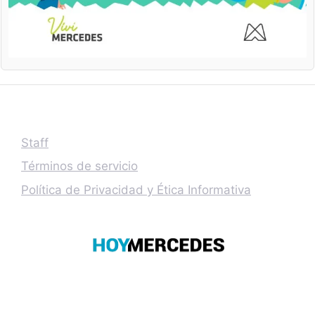
Staff
Términos de servicio
Política de Privacidad y Ética Informativa