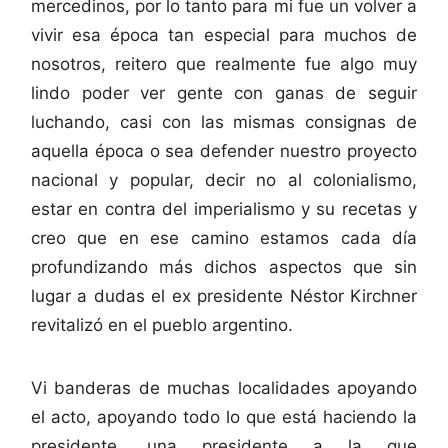
mercedinos, por lo tanto para mi fue un volver a
vivir esa época tan especial para muchos de
nosotros, reitero que realmente fue algo muy
lindo poder ver gente con ganas de seguir
luchando, casi con las mismas consignas de
aquella época o sea defender nuestro proyecto
nacional y popular, decir no al colonialismo,
estar en contra del imperialismo y su recetas y
creo que en ese camino estamos cada día
profundizando más dichos aspectos que sin
lugar a dudas el ex presidente Néstor Kirchner
revitalizó en el pueblo argentino.
Vi banderas de muchas localidades apoyando
el acto, apoyando todo lo que está haciendo la
presidente, una presidente a la que