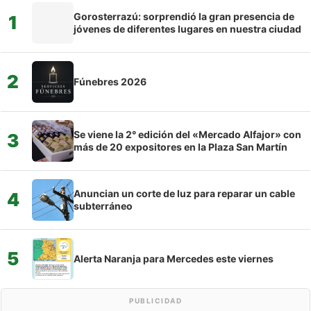
Gorosterrazú: sorprendió la gran presencia de
1
jóvenes de diferentes lugares en nuestra ciudad
2
Fúnebres 2026
Se viene la 2° edición del «Mercado Alfajor» con
3
más de 20 expositores en la Plaza San Martín
Anuncian un corte de luz para reparar un cable
4
subterráneo
5
Alerta Naranja para Mercedes este viernes
PUBLICIDAD