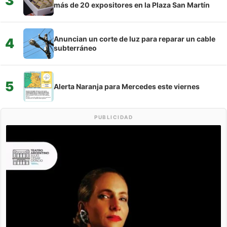
3
más de 20 expositores en la Plaza San Martín
Anuncian un corte de luz para reparar un cable
4
subterráneo
5
Alerta Naranja para Mercedes este viernes
PUBLICIDAD