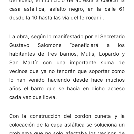
del suelo, el municipio de apresta a colocar la
casa asfáltica, asfalto negro, en la calle 61
desde la 10 hasta las vía del ferrocarril.
La obra, según lo manifestado por el Secretario
Gustavo Salomone “beneficiará a los
habitantes de tres barrios, Mutis, Lopardo y
San Martín con una importante suma de
vecinos que ya no tendrán que soportar como
lo han venido haciendo desde hace muchos
años el barro que se hacia en dicho acceso
cada vez que llovía.
Con la construcción del cordón cuneta y la
colocación de la capa asfáltica se soluciona un
problema que no solo afectaba los vecinos de