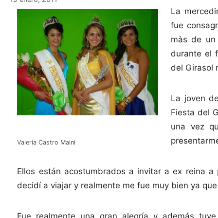
La mercedi
fue consagr
màs de un
durante el 
del Girasol 
La joven de
Fiesta del 
una vez qu
presentarme
Valeria Castro Maini
Ellos están acostumbrados a invitar a ex reina a
decidí a viajar y realmente me fue muy bien ya que 
Fue realmente una gran alegría y además tuve 