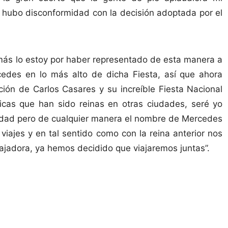
 hubo disconformidad con la decisión adoptada por el
 más lo estoy por haber representado de esta manera a
des en lo más alto de dicha Fiesta, así que ahora
ión de Carlos Casares y su increíble Fiesta Nacional
icas que han sido reinas en otras ciudades, seré yo
iudad pero de cualquier manera el nombre de Mercedes
iajes y en tal sentido como con la reina anterior nos
adora, ya hemos decidido que viajaremos juntas”.