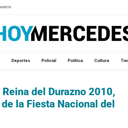
'AGOSTO
Deportes
Policial
Política
Cultura
Ti
a Reina del Durazno 2010,
de la Fiesta Nacional del