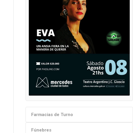
Farmacias de Turno
Fúnebres