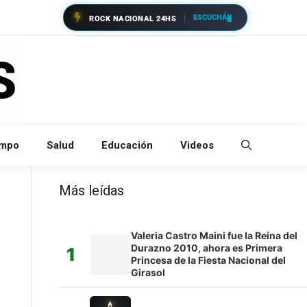
ESCUCHÁ
ROCK NACIONAL 24HS
empo
Salud
Educación
Videos
Más leídas
Valeria Castro Maini fue la Reina del
Durazno 2010, ahora es Primera
1
Princesa de la Fiesta Nacional del
Girasol