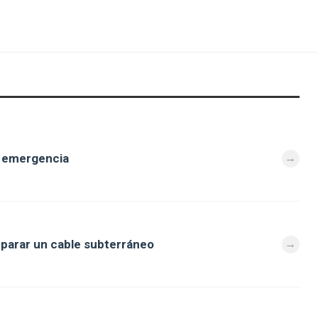
e emergencia
eparar un cable subterráneo