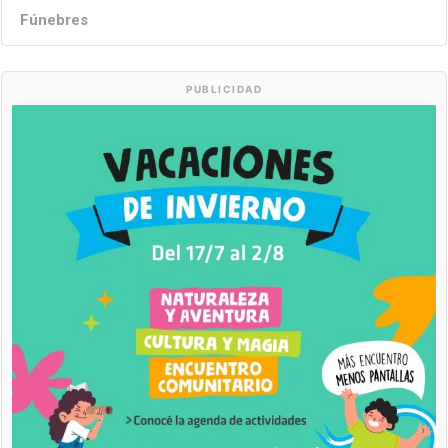
Fúnebres
PUBLICIDAD