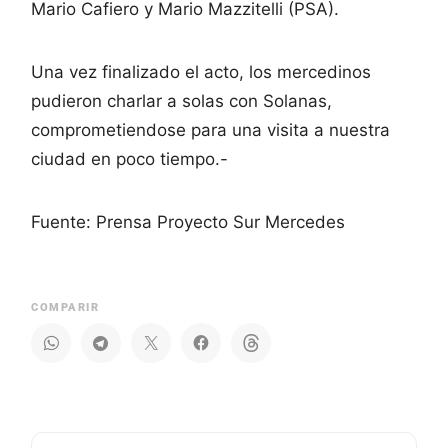
Mario Cafiero y Mario Mazzitelli (PSA).
Una vez finalizado el acto, los mercedinos
pudieron charlar a solas con Solanas,
comprometiendose para una visita a nuestra
ciudad en poco tiempo.-
Fuente: Prensa Proyecto Sur Mercedes
COMPARIR