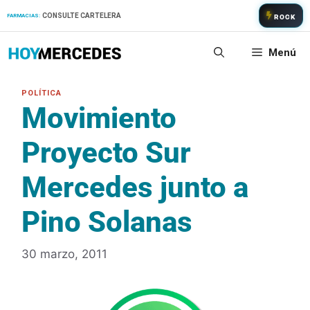
Saltar
CONSULTE CARTELERA
FARMACIAS:
ROCK
al
contenido
Menú
Movimiento
Proyecto Sur
Mercedes junto a
Pino Solanas
30 marzo, 2011