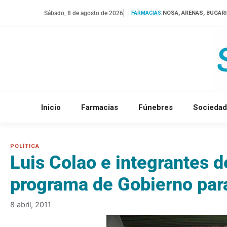
Saltar
Sábado, 8 de agosto de 2026
NOSA, ARENAS, BUGAR
FARMACIAS:
al
contenido
Inicio
Farmacias
Fúnebres
Sociedad
Luis Colao e integrantes 
programa de Gobierno para
8 abril, 2011