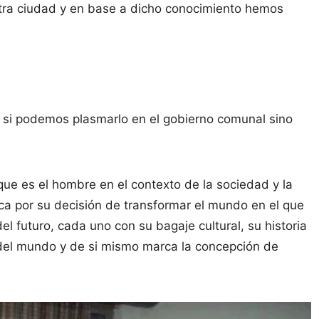
stra ciudad y en base a dicho conocimiento hemos
da si podemos plasmarlo en el gobierno comunal sino
e es el hombre en el contexto de la sociedad y la
ica por su decisión de transformar el mundo en el que
el futuro, cada uno con su bagaje cultural, su historia
e del mundo y de si mismo marca la concepción de