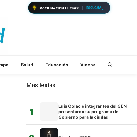
ESCUCHÁ
ROCK NACIONAL 24HS
empo
Salud
Educación
Videos
Más leídas
Luis Colao e integrantes del GEN
1
presentaron su programa de
Gobierno para la ciudad