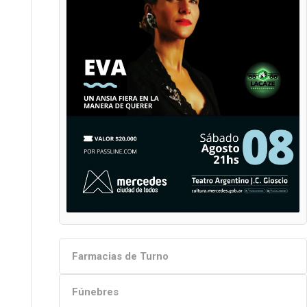
Farmacias de Turno
Fúnebres