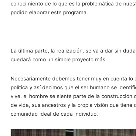
conocimiento de lo que es la problemática de nue
podido elaborar este programa.
La última parte, la realización, se va a dar sin du
quedará como un simple proyecto más.
Necesariamente debemos tener muy en cuenta lo qu
política y así decimos que el ser humano se identif
vive, el hombre se siente parte de la construcción d
de vida, sus ancestros y la propia visión que tien
comunidad ideal de cada individuo.