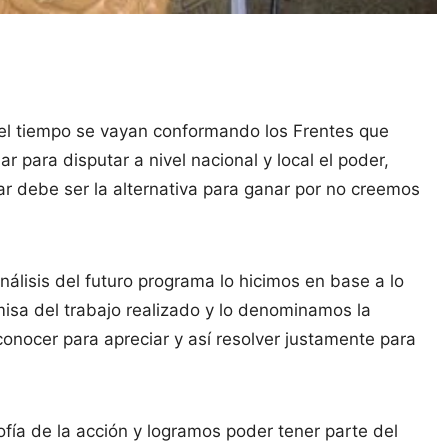
el tiempo se vayan conformando los Frentes que
para disputar a nivel nacional y local el poder,
r debe ser la alternativa para ganar por no creemos
nálisis del futuro programa lo hicimos en base a lo
isa del trabajo realizado y lo denominamos la
 conocer para apreciar y así resolver justamente para
fía de la acción y logramos poder tener parte del