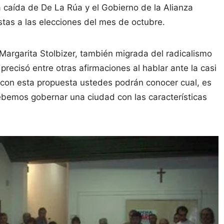
a caída de De La Rúa y el Gobierno de la Alianza
stas a las elecciones del mes de octubre.
 Margarita Stolbizer, también migrada del radicalismo
recisó entre otras afirmaciones al hablar ante la casi
 “con esta propuesta ustedes podrán conocer cual, es
emos gobernar una ciudad con las características