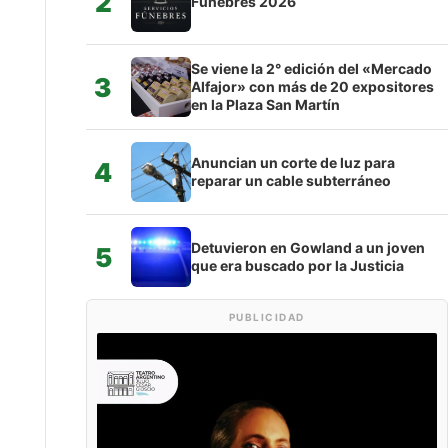
2
Fúnebres 2026
Se viene la 2° edición del «Mercado
3
Alfajor» con más de 20 expositores
en la Plaza San Martín
Anuncian un corte de luz para
4
reparar un cable subterráneo
Detuvieron en Gowland a un joven
5
que era buscado por la Justicia
PUBLICIDAD