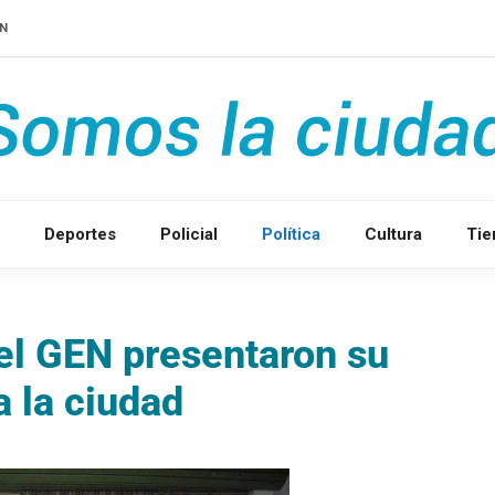
IN
Deportes
Policial
Política
Cultura
Ti
del GEN presentaron su
 la ciudad