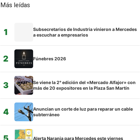
Más leídas
Subsecretarios de Industria vinieron a Mercedes
1
a escuchar a empresarios
2
Fúnebres 2026
Se viene la 2° edición del «Mercado Alfajor» con
3
más de 20 expositores en la Plaza San Martín
Anuncian un corte de luz para reparar un cable
4
subterráneo
5
Alerta Naranja para Mercedes este viernes