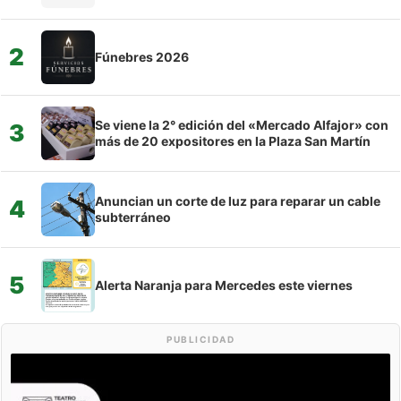
2
Fúnebres 2026
Se viene la 2° edición del «Mercado Alfajor» con
3
más de 20 expositores en la Plaza San Martín
Anuncian un corte de luz para reparar un cable
4
subterráneo
5
Alerta Naranja para Mercedes este viernes
PUBLICIDAD