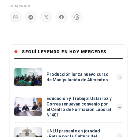
COMPARIR
SEGUÍ LEYENDO EN HOY MERCEDES
Producción lanza nuevo curso
de Manipulación de Alimentos
Educación y Trabajo: Ustarroz y
Correa renuevan convenio por
el Centro de Formación Laboral
N°401
UNLU presente en jorndad
«Patria por la Cultura del