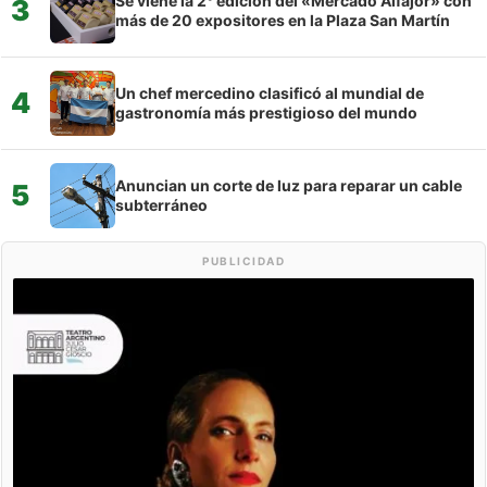
Se viene la 2° edición del «Mercado Alfajor» con
3
más de 20 expositores en la Plaza San Martín
Un chef mercedino clasificó al mundial de
4
gastronomía más prestigioso del mundo
Anuncian un corte de luz para reparar un cable
5
subterráneo
PUBLICIDAD