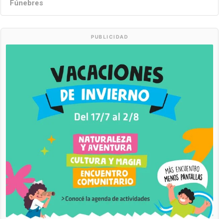
Fúnebres
PUBLICIDAD