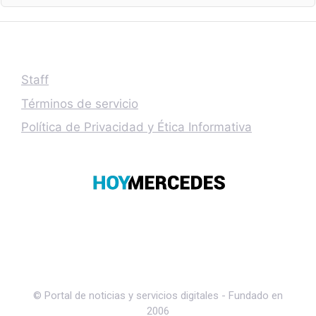
Staff
Términos de servicio
Política de Privacidad y Ética Informativa
© Portal de noticias y servicios digitales - Fundado en
2006