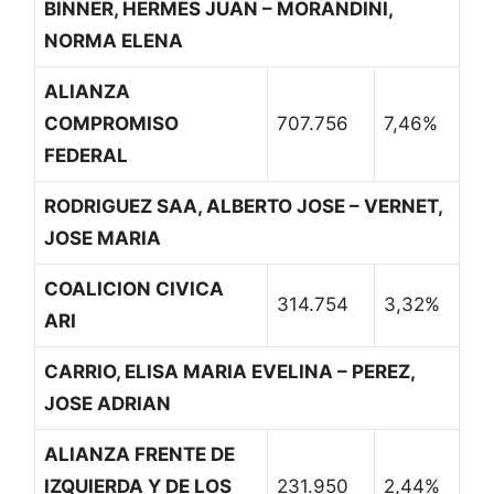
BINNER, HERMES JUAN – MORANDINI,
NORMA ELENA
ALIANZA
COMPROMISO
707.756
7,46%
FEDERAL
RODRIGUEZ SAA, ALBERTO JOSE – VERNET,
JOSE MARIA
COALICION CIVICA
314.754
3,32%
ARI
CARRIO, ELISA MARIA EVELINA – PEREZ,
JOSE ADRIAN
ALIANZA FRENTE DE
IZQUIERDA Y DE LOS
231.950
2,44%