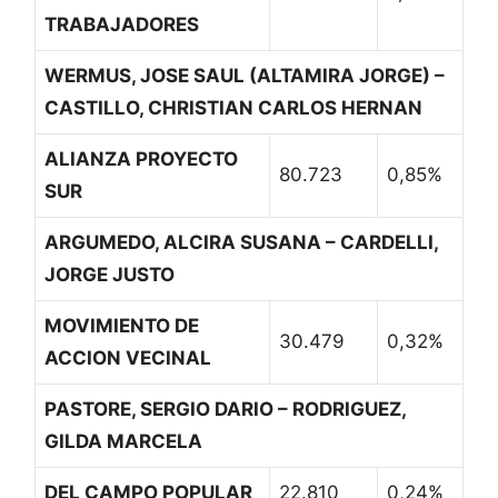
TRABAJADORES
WERMUS, JOSE SAUL (ALTAMIRA JORGE) –
CASTILLO, CHRISTIAN CARLOS HERNAN
ALIANZA PROYECTO
80.723
0,85%
SUR
ARGUMEDO, ALCIRA SUSANA – CARDELLI,
JORGE JUSTO
MOVIMIENTO DE
30.479
0,32%
ACCION VECINAL
PASTORE, SERGIO DARIO – RODRIGUEZ,
GILDA MARCELA
DEL CAMPO POPULAR
22.810
0,24%