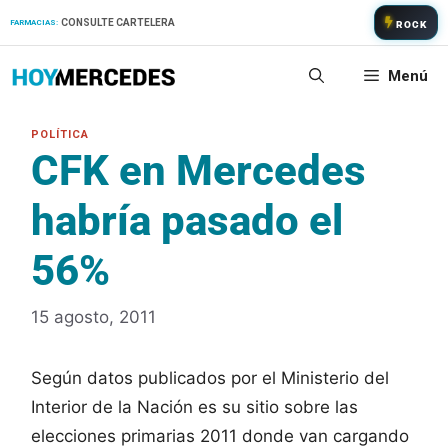
Saltar
CONSULTE CARTELERA
FARMACIAS:
ROCK
al
contenido
Menú
CFK en Mercedes
habría pasado el
56%
15 agosto, 2011
Según datos publicados por el Ministerio del
Interior de la Nación es su sitio sobre las
elecciones primarias 2011 donde van cargando