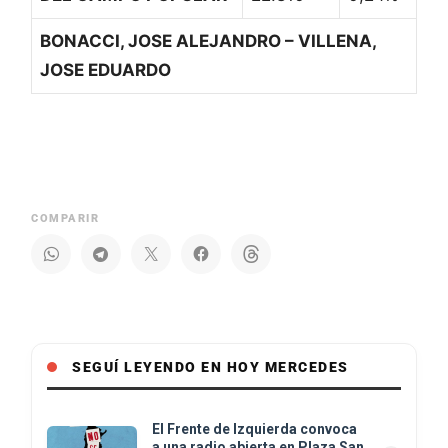
BONACCI, JOSE ALEJANDRO – VILLENA,
JOSE EDUARDO
COMPARIR
SEGUÍ LEYENDO EN HOY MERCEDES
El Frente de Izquierda convoca
a una radio abierta en Plaza San