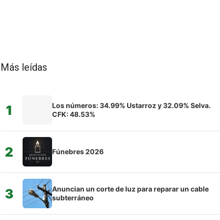
Más leídas
Los números: 34.99% Ustarroz y 32.09% Selva.
1
CFK: 48.53%
2
Fúnebres 2026
Anuncian un corte de luz para reparar un cable
3
subterráneo