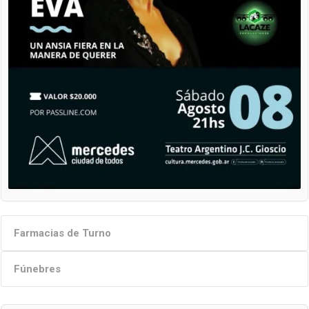
Farmacias de Turno
Fúnebres