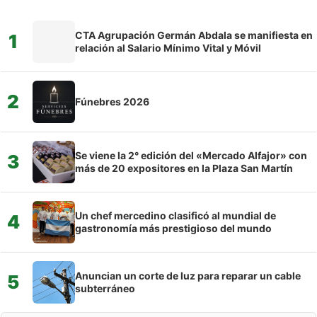
CTA Agrupación Germán Abdala se manifiesta en
1
relación al Salario Mínimo Vital y Móvil
2
Fúnebres 2026
Se viene la 2° edición del «Mercado Alfajor» con
3
más de 20 expositores en la Plaza San Martín
Un chef mercedino clasificó al mundial de
4
gastronomía más prestigioso del mundo
Anuncian un corte de luz para reparar un cable
5
subterráneo