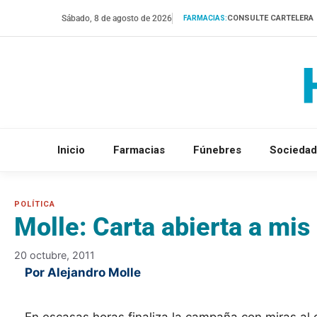
Saltar
Sábado, 8 de agosto de 2026
CONSULTE CARTELERA
FARMACIAS:
al
contenido
Inicio
Farmacias
Fúnebres
Sociedad
Molle: Carta abierta a mi
20 octubre, 2011
Por Alejandro Molle