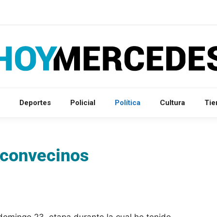
Deportes
Policial
Política
Cultura
Ti
s convecinos