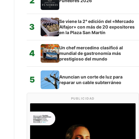
2
Fúnebres 2026
Se viene la 2° edición del «Mercado
3
Alfajor» con más de 20 expositores
en la Plaza San Martín
Un chef mercedino clasificó al
4
mundial de gastronomía más
prestigioso del mundo
Anuncian un corte de luz para
5
reparar un cable subterráneo
PUBLICIDAD