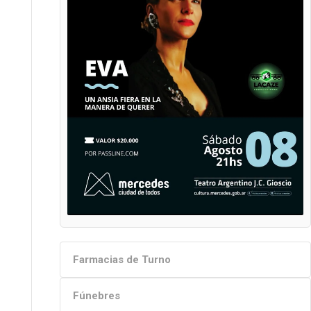
Farmacias de Turno
Fúnebres