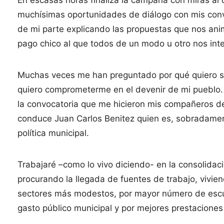
En escasas horas finaliza la campaña con miras al 
muchísimas oportunidades de diálogo con mis conv
de mi parte explicando las propuestas que nos anim
pago chico al que todos de un modo u otro nos inte
Muchas veces me han preguntado por qué quiero se
quiero comprometerme en el devenir de mi pueblo. 
la convocatoria que me hicieron mis compañeros de 
conduce Juan Carlos Benitez quien es, sobradamen
política municipal.
Trabajaré –como lo vivo diciendo- en la consolidac
procurando la llegada de fuentes de trabajo, vivie
sectores más modestos, por mayor número de escue
gasto público municipal y por mejores prestaciones 