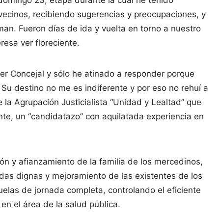
domingo 23, etapa durante la cual he tenido
ecinos, recibiendo sugerencias y preocupaciones, y
an. Fueron días de ida y vuelta en torno a nuestro
resa ver floreciente.
r Concejal y sólo he atinado a responder porque
Su destino no me es indiferente y por eso no rehuí a
la Agrupación Justicialista “Unidad y Lealtad” que
te, un “candidatazo” con aquilatada experiencia en
ión y afianzamiento de la familia de los mercedinos,
ndas dignas y mejoramiento de las existentes de los
las de jornada completa, controlando el eficiente
en el área de la salud pública.