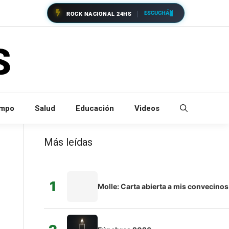
ESCUCHÁ
ROCK NACIONAL 24HS
empo
Salud
Educación
Videos
Más leídas
1
Molle: Carta abierta a mis convecinos