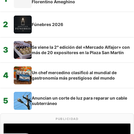
Florentino Ameghino
2
Fúnebres 2026
Se viene la 2° edición del «Mercado Alfajor» con
3
más de 20 expositores en la Plaza San Martín
Un chef mercedino clasificó al mundial de
4
gastronomía más prestigioso del mundo
Anuncian un corte de luz para reparar un cable
5
subterráneo
PUBLICIDAD