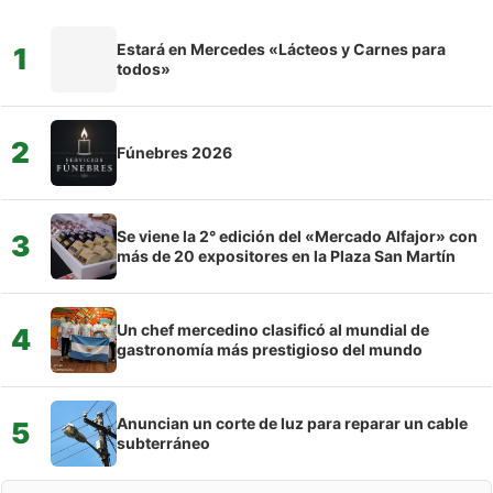
Estará en Mercedes «Lácteos y Carnes para
1
todos»
2
Fúnebres 2026
Se viene la 2° edición del «Mercado Alfajor» con
3
más de 20 expositores en la Plaza San Martín
Un chef mercedino clasificó al mundial de
4
gastronomía más prestigioso del mundo
Anuncian un corte de luz para reparar un cable
5
subterráneo