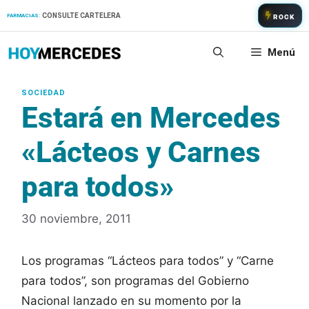
Saltar
CONSULTE CARTELERA
FARMACIAS:
ROCK
al
contenido
Menú
Estará en Mercedes
«Lácteos y Carnes
para todos»
30 noviembre, 2011
Los programas “Lácteos para todos” y “Carne
para todos”, son programas del Gobierno
Nacional lanzado en su momento por la