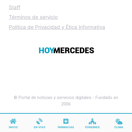
Staff
Términos de servicio
Política de Privacidad y Ética Informativa
© Portal de noticias y servicios digitales - Fundado en
2006
INICIO
EN VIVO
FARMACIAS
FÚNEBRES
CLIMA