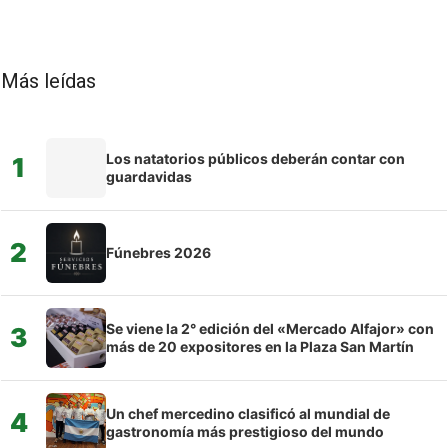
Más leídas
Los natatorios públicos deberán contar con
1
guardavidas
2
Fúnebres 2026
Se viene la 2° edición del «Mercado Alfajor» con
3
más de 20 expositores en la Plaza San Martín
Un chef mercedino clasificó al mundial de
4
gastronomía más prestigioso del mundo