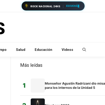
ESCUCHÁ
ROCK NACIONAL 24HS
empo
Salud
Educación
Videos
Más leídas
Monseñor Agustín Radrizani dio misa
1
para los internos de la Unidad 5