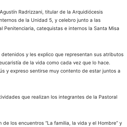
gustín Radrizzani, titular de la Arquidiócesis
nternos de la Unidad 5, y celebro junto a las
l Penitenciaria, catequistas e internos la Santa Misa
s detenidos y les explico que representan sus atributos
 eucaristía de la vida como cada vez que lo hace.
ús y expreso sentirse muy contento de estar juntos a
ividades que realizan los integrantes de la Pastoral
n de los encuentros “La familia, la vida y el Hombre” y