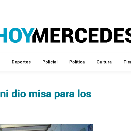
Deportes
Policial
Política
Cultura
Ti
i dio misa para los