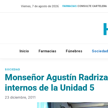
Saltar
Viernes, 7 de agosto de 2026
CONSULTE CARTELERA
FARMACIAS:
al
contenido
Inicio
Farmacias
Fúnebres
Sociedad
Monseñor Agustín Radrizan
internos de la Unidad 5
23 diciembre, 2011