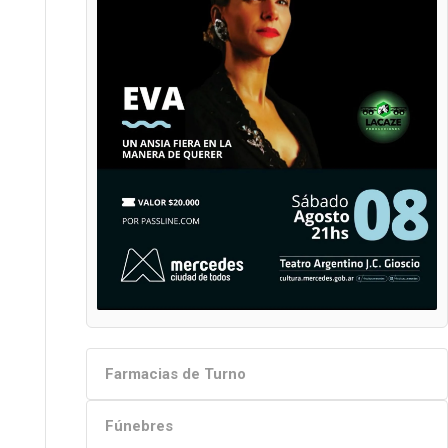
Farmacias de Turno
Fúnebres