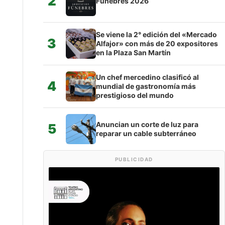
2
Fúnebres 2026
Se viene la 2° edición del «Mercado
3
Alfajor» con más de 20 expositores
en la Plaza San Martín
Un chef mercedino clasificó al
4
mundial de gastronomía más
prestigioso del mundo
Anuncian un corte de luz para
5
reparar un cable subterráneo
PUBLICIDAD