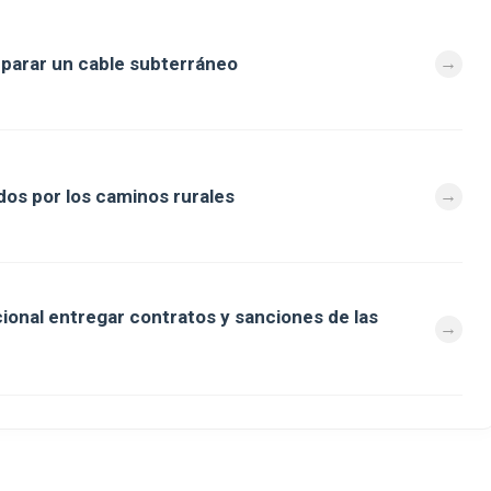
eparar un cable subterráneo
os por los caminos rurales
cional entregar contratos y sanciones de las