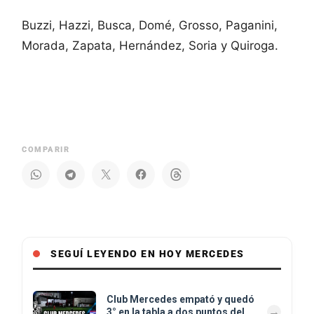
Buzzi, Hazzi, Busca, Domé, Grosso, Paganini,
Morada, Zapata, Hernández, Soria y Quiroga.
COMPARIR
SEGUÍ LEYENDO EN HOY MERCEDES
Club Mercedes empató y quedó
3° en la tabla a dos puntos del