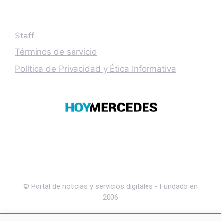
Staff
Términos de servicio
Política de Privacidad y Ética Informativa
© Portal de noticias y servicios digitales - Fundado en
2006