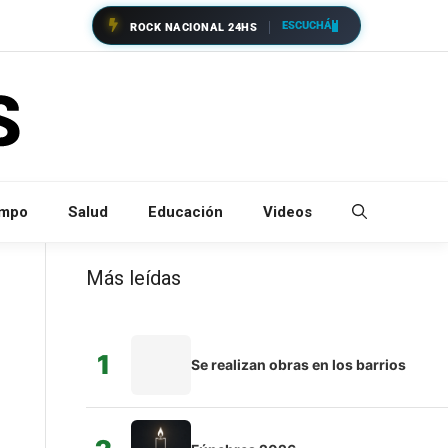
ESCUCHÁ
ROCK NACIONAL 24HS
empo
Salud
Educación
Videos
Más leídas
1
Se realizan obras en los barrios