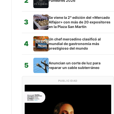
2
Fúnebres 2026
Se viene la 2° edición del «Mercado
3
Alfajor» con más de 20 expositores
en la Plaza San Martín
Un chef mercedino clasificó al
4
mundial de gastronomía más
prestigioso del mundo
Anuncian un corte de luz para
5
reparar un cable subterráneo
PUBLICIDAD