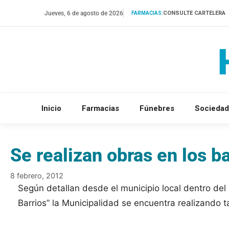
Saltar
Jueves, 6 de agosto de 2026
CONSULTE CARTELERA
FARMACIAS:
al
contenido
Inicio
Farmacias
Fúnebres
Sociedad
Se realizan obras en los ba
8 febrero, 2012
Según detallan desde el municipio local dentro del
Barrios” la Municipalidad se encuentra realizando t