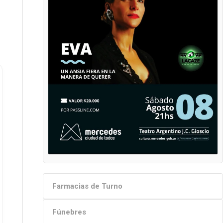
Farmacias de Turno
Fúnebres