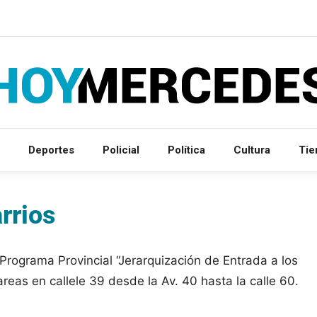
Deportes
Policial
Política
Cultura
Ti
rrios
 Programa Provincial “Jerarquización de Entrada a los
areas en callele 39 desde la Av. 40 hasta la calle 60.