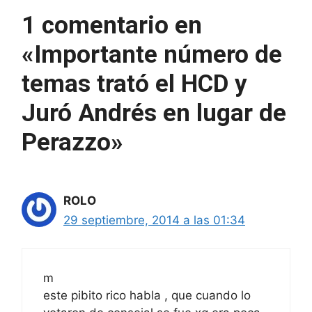
1 comentario en
«Importante número de
temas trató el HCD y
Juró Andrés en lugar de
Perazzo»
ROLO
29 septiembre, 2014 a las 01:34
m
este pibito rico habla , que cuando lo