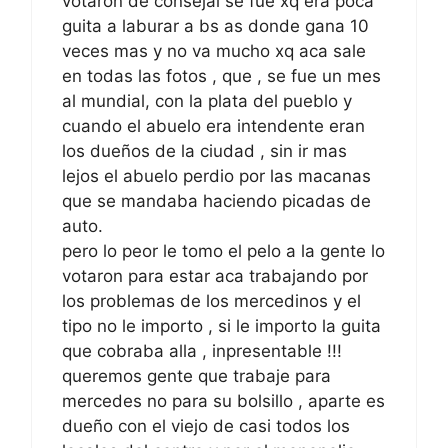
votaron de consejal se fue xq era poca
guita a laburar a bs as donde gana 10
veces mas y no va mucho xq aca sale
en todas las fotos , que , se fue un mes
al mundial, con la plata del pueblo y
cuando el abuelo era intendente eran
los dueños de la ciudad , sin ir mas
lejos el abuelo perdio por las macanas
que se mandaba haciendo picadas de
auto.
pero lo peor le tomo el pelo a la gente lo
votaron para estar aca trabajando por
los problemas de los mercedinos y el
tipo no le importo , si le importo la guita
que cobraba alla , inpresentable !!!
queremos gente que trabaje para
mercedes no para su bolsillo , aparte es
dueño con el viejo de casi todos los