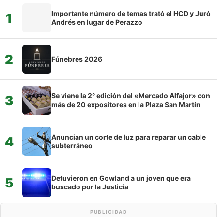
Importante número de temas trató el HCD y Juró
1
Andrés en lugar de Perazzo
2
Fúnebres 2026
Se viene la 2° edición del «Mercado Alfajor» con
3
más de 20 expositores en la Plaza San Martín
Anuncian un corte de luz para reparar un cable
4
subterráneo
Detuvieron en Gowland a un joven que era
5
buscado por la Justicia
PUBLICIDAD