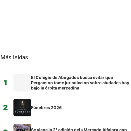
Más leídas
El Colegio de Abogados busca evitar que
1
Pergamino tome jurisdicción sobre ciudades hoy
bajo la órbita mercedina
2
Fúnebres 2026
Se viene la 2° edición del «Mercado Alfajor» con