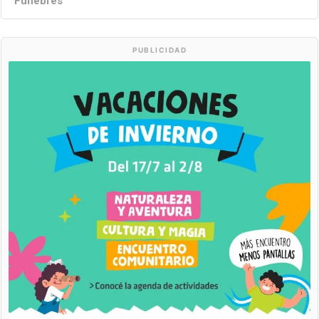
Fúnebres
PUBLICIDAD