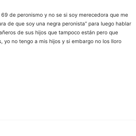
y 69 de peronismo y no se si soy merecedora que me
a de que soy una negra peronista” para luego hablar
pañeros de sus hijos que tampoco están pero que
 yo no tengo a mis hijos y si embargo no los lloro