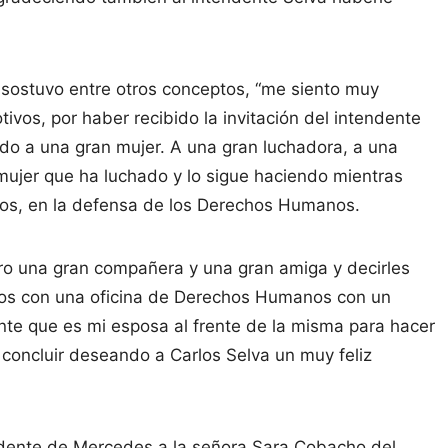
 sostuvo entre otros conceptos, “me siento muy
ivos, por haber recibido la invitación del intendente
o a una gran mujer. A una gran luchadora, a una
ujer que ha luchado y lo sigue haciendo mientras
ños, en la defensa de los Derechos Humanos.
ero una gran compañera y una gran amiga y decirles
os con una oficina de Derechos Humanos con un
nte que es mi esposa al frente de la misma para hacer
a concluir deseando a Carlos Selva un muy feliz
endente de Mercedes a la señora Sara Cobacho del