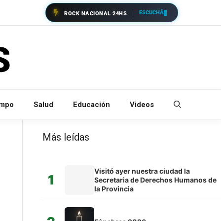
ESCUCHÁ
ROCK NACIONAL 24HS
empo
Salud
Educación
Videos
Más leídas
Visitó ayer nuestra ciudad la
1
Secretaria de Derechos Humanos de
la Provincia