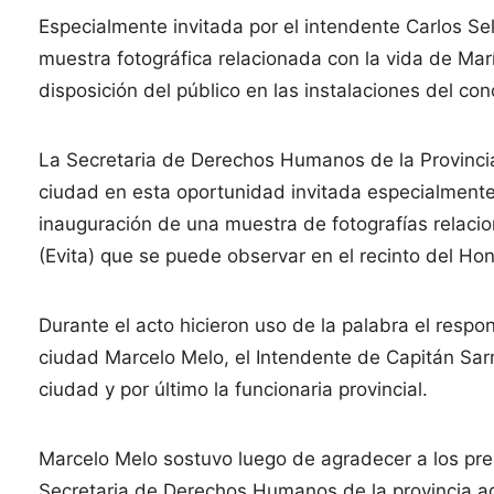
Especialmente invitada por el intendente Carlos Sel
muestra fotográfica relacionada con la vida de Ma
disposición del público en las instalaciones del con
La Secretaria de Derechos Humanos de la Provincia
ciudad en esta oportunidad invitada especialmente 
inauguración de una muestra de fotografías relaci
(Evita) que se puede observar en el recinto del Ho
Durante el acto hicieron uso de la palabra el res
ciudad Marcelo Melo, el Intendente de Capitán Sar
ciudad y por último la funcionaria provincial.
Marcelo Melo sostuvo luego de agradecer a los pre
Secretaria de Derechos Humanos de la provincia a