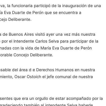
va, la funcionaria participó de la inauguración de una
ría Eva Duarte de Perón que se encuentra a
cejo Deliberante.
 de Buenos Aires visitó ayer una vez más nuestra
por el Intendente Carlos Selva para participar de la
onadas con la vida de María Eva Duarte de Perón
norable Concejo Deliberante.
ponsable del área d e Derechos Humanos en nuestra
miento, Oscar Ostoich el jefe comunal de nuestra
sentes que era un orgullo de estar acompañado por la
gradeciendo también al intendente Selva haberle