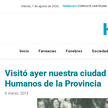
Saltar
Viernes, 7 de agosto de 2026
CONSULTE CARTELERA
FARMACIAS:
al
contenido
Inicio
Farmacias
Fúnebres
Sociedad
Visitó ayer nuestra ciudad
Humanos de la Provincia
6 marzo, 2012