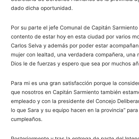
dado dicha oportunidad.
Por su parte el jefe Comunal de Capitán Sarmiento
contento de estar hoy en esta ciudad por varios mot
Carlos Selva y además por poder estar acompañand
mujer con lealtad, una verdadera compañera, una m
Dios le de fuerzas y espero que sea por muchos a
Para mi es una gran satisfacción porque la consid
que nosotros en Capitán Sarmiento también estam
empleado y con la presidente del Concejo Delibera
lo que Sara y su equipo hacen en la provincia” par
cumpleaños.
Posteriormente y tras la entrega de parte del Int