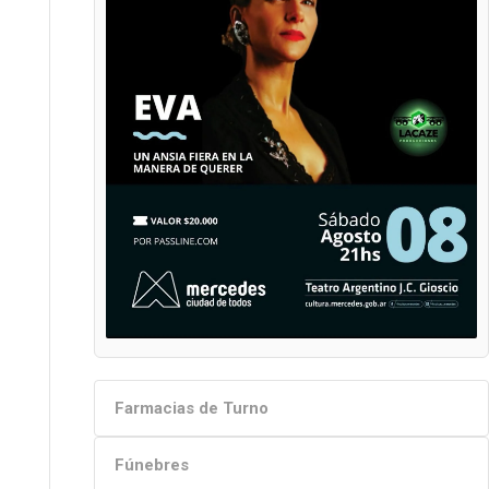
Farmacias de Turno
Fúnebres