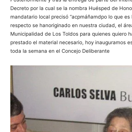
Decreto por la cual se la nombra Huésped de Honor 
mandatario local precisó “acpmáñamdpo lo que es la
respecto se hanoriginado en nuestra ciudad, el á
Municipalidad de Los Toldos para quienes quiero h
prestado el material necesario, hoy inauguramos es
toda la semana en el Concejo Deliberante