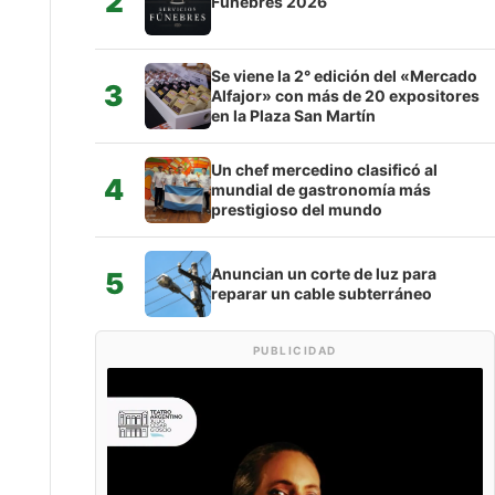
2
Fúnebres 2026
Se viene la 2° edición del «Mercado
3
Alfajor» con más de 20 expositores
en la Plaza San Martín
Un chef mercedino clasificó al
4
mundial de gastronomía más
prestigioso del mundo
Anuncian un corte de luz para
5
reparar un cable subterráneo
PUBLICIDAD