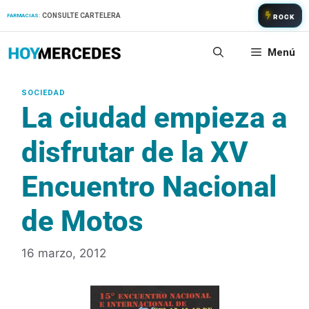
Saltar
CONSULTE CARTELERA
FARMACIAS:
ROCK
al
contenido
Menú
La ciudad empieza a
disfrutar de la XV
Encuentro Nacional
de Motos
16 marzo, 2012